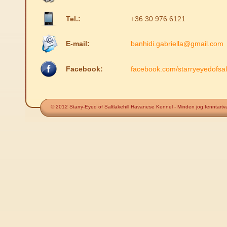
Tel.:
+36 30 976 6121
E-mail:
banhidi.gabriella@gmail.com
Facebook:
facebook.com/starryeyedofsalt
© 2012 Starry-Eyed of Saltlakehill Havanese Kennel - Minden jog fenntartv