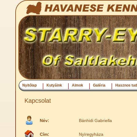
Nyitólap
Kutyáink
Almok
Galéria
Hasznos tud
Kapcsolat
Név:
Bánhidi Gabriella
Cím:
Nyíregyháza